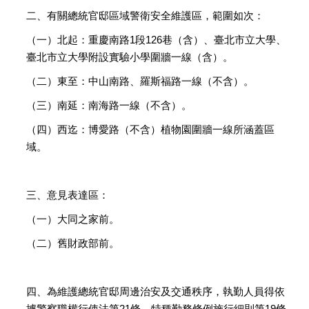
二、有關總統官邸區域警衛安全維護區，範圍如次：
（一）北起：重慶南路1段126巷（含）、臺北市立大學、
臺北市立大學附設實驗小學圍牆一線（含）。
（二）東至：中山南路、羅斯福路一線（不含）。
（三）南延：南海路一線（不含）。
（四）西迄：博愛路（不含）植物園圍牆一線所涵蓋區
域。
三、意見表達區：
（一）大同之家前。
（二）舊財政部前。
四、為維護總統官邸周邊治安及交通秩序，執勤人員得依
據警察職權行使法第21條、特種勤務條例施行細則第19條