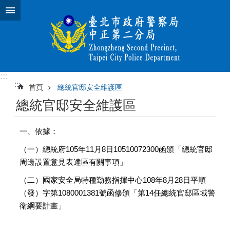
跳到主要內容區塊
:::
:::
首頁
總統官邸安全維護區
總統官邸安全維護區
一、依據：
（一）總統府105年11月8日10510072300函頒「總統官邸
周邊設置意見表達區有關事項」
（二）國家安全局特種勤務指揮中心108年8月28日平順
（發）字第1080001381號函修頒「第14任總統官邸區域警
衛綱要計畫」