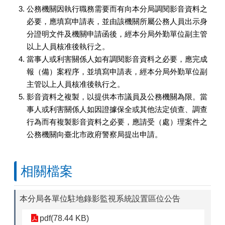
公務機關因執行職務需要而有向本分局調閱影音資料之
必要，應填寫申請表，並由該機關所屬公務人員出示身
分證明文件及機關申請函後，經本分局外勤單位副主管
以上人員核准後執行之。
當事人或利害關係人如有調閱影音資料之必要，應完成
報（備）案程序，並填寫申請表，經本分局外勤單位副
主管以上人員核准後執行之。
影音資料之複製，以提供本市議員及公務機關為限。當
事人或利害關係人如因證據保全或其他法定偵查、調查
行為而有複製影音資料之必要，應請受（處）理案件之
公務機關向臺北市政府警察局提出申請。
相關檔案
本分局各單位駐地錄影監視系統設置區位公告
pdf(78.44 KB)