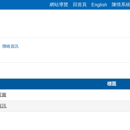
網站導覽
回首頁
陳情系
English
聯絡資訊
標題
置圖
資訊