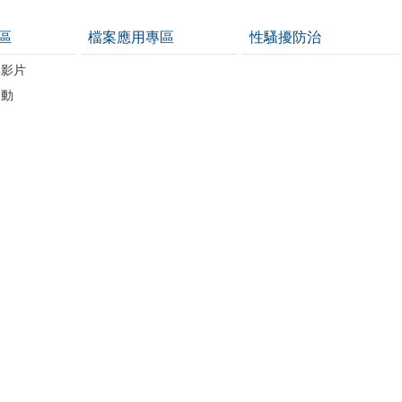
區
檔案應用專區
性騷擾防治
導影片
運動