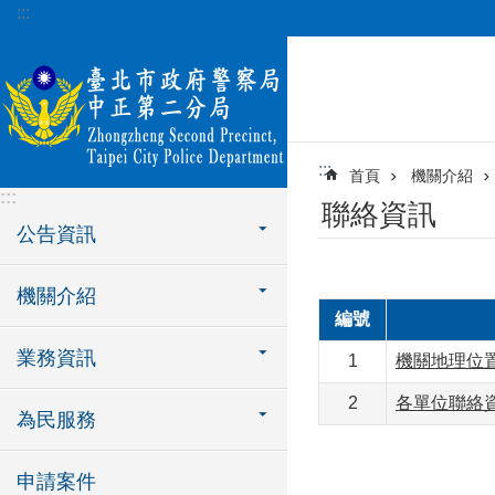
:::
跳到主要內容區塊
:::
首頁
機關介紹
:::
聯絡資訊
公告資訊
機關介紹
編號
業務資訊
1
機關地理位
2
各單位聯絡
為民服務
申請案件