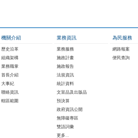
機關介紹
業務資訊
為民服務
歷史沿革
業務服務
網路報案
組織架構
施政計畫
便民查詢
業務職掌
施政報告
首長介紹
法規資訊
大事紀
統計資料
聯絡資訊
文宣品及出版品
轄區範圍
預決算
政府資訊公開
無障礙專區
雙語詞彙
更多...