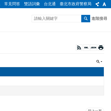
統
常見問答
雙語詞彙
台北通
臺北市政府警察局
進階搜尋