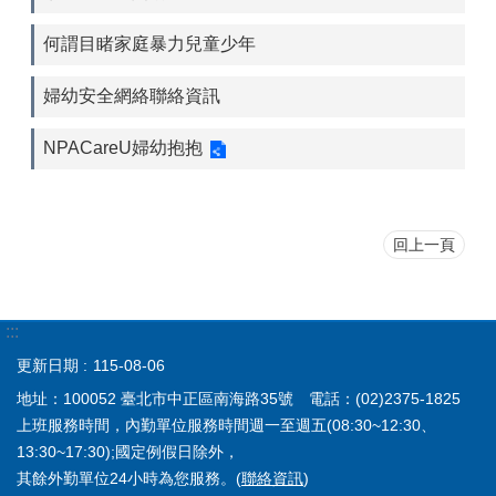
何謂目睹家庭暴力兒童少年
婦幼安全網絡聯絡資訊
NPACareU婦幼抱抱
回上一頁
:::
更新日期
115-08-06
地址：100052 臺北市中正區南海路35號 電話：(02)2375-1825
上班服務時間，內勤單位服務時間週一至週五(08:30~12:30、
13:30~17:30);國定例假日除外，
其餘外勤單位24小時為您服務。(
聯絡資訊
)