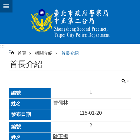
跳到主要內容區塊
:::
:::
首頁
機關介紹
首長介紹
首長介紹
1
曹儒林
115-01-20
2
陳正揚