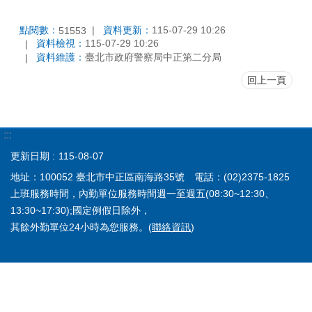
點閱數：
資料更新：
115-07-29 10:26
51553
資料檢視：
115-07-29 10:26
資料維護：
臺北市政府警察局中正第二分局
回上一頁
:::
更新日期
115-08-07
地址：100052 臺北市中正區南海路35號 電話：(02)2375-1825
上班服務時間，內勤單位服務時間週一至週五(08:30~12:30、
13:30~17:30);國定例假日除外，
其餘外勤單位24小時為您服務。(
聯絡資訊
)