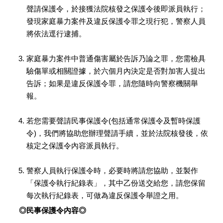
聲請保護令，於接獲法院核發之保護令後即派員執行；
發現家庭暴力案件及違反保護令罪之現行犯，警察人員
將依法逕行逮捕。
家庭暴力案件中普通傷害屬於告訴乃論之罪，您需檢具
驗傷單或相關證據，於六個月內決定是否對加害人提出
告訴；如果是違反保護令罪，請您隨時向警察機關舉
報。
若您需要聲請民事保護令(包括通常保護令及暫時保護
令)，我們將協助您辦理聲請手續，並於法院核發後，依
核定之保護令內容派員執行。
警察人員執行保護令時，必要時將請您協助，並製作
「保護令執行紀錄表」，其中乙份送交給您，請您保留
每次執行紀錄表，可做為違反保護令舉證之用。
◎民事保護令內容◎