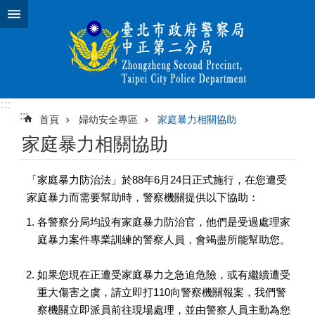
跳到主要內容區塊
:::
:::
首頁
婦幼安全專區
家庭暴力相關協助
家庭暴力相關協助
「家庭暴力防治法」於88年6月24日正式施行，在您遭受
家庭暴力而需要幫助時，警察機關提供以下協助：
各警察分局均設有家庭暴力防治官，他們是受過處理家
庭暴力案件專業訓練的警察人員，會竭盡所能幫助您。
如果您現在正遭受家庭暴力之急迫危險，或有繼續遭受
重大傷害之虞，請立即打110向警察機關報案，我們警
察機關立即派員前往現場處理，並由警察人員主動為您