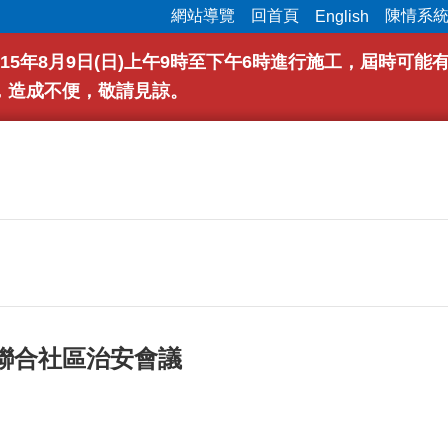
網站導覽
回首頁
陳情系
English
15年8月9日(日)上午9時至下午6時進行施工，屆時可
，造成不便，敬請見諒。
3日聯合社區治安會議