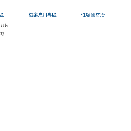
區
檔案應用專區
性騷擾防治
導影片
運動