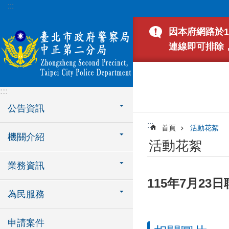
:::
跳到主要內容區塊
因本府網路於1
連線即可排除
:::
公告資訊
:::
首頁
活動花絮
機關介紹
活動花絮
業務資訊
115年7月2
為民服務
申請案件