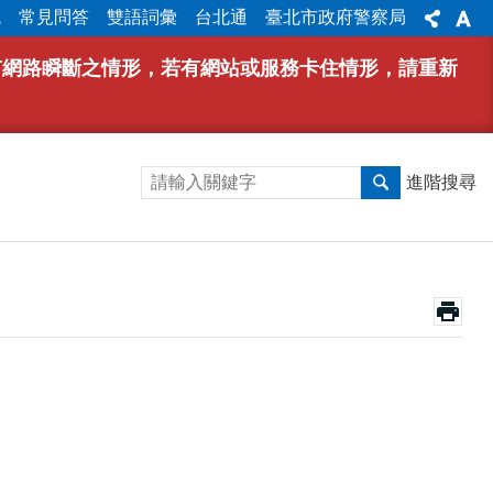
統
常見問答
雙語詞彙
台北通
臺北市政府警察局
能有網路瞬斷之情形，若有網站或服務卡住情形，請重新
進階搜尋