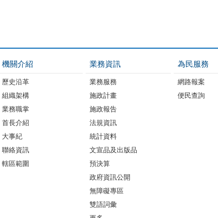
機關介紹
業務資訊
為民服務
歷史沿革
業務服務
網路報案
組織架構
施政計畫
便民查詢
業務職掌
施政報告
首長介紹
法規資訊
大事紀
統計資料
聯絡資訊
文宣品及出版品
轄區範圍
預決算
政府資訊公開
無障礙專區
雙語詞彙
更多...