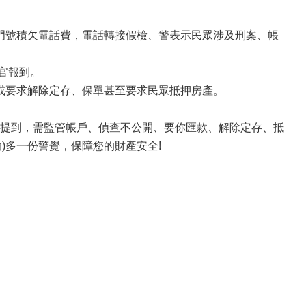
辦門號積欠電話費，電話轉接假檢、警表示民眾涉及刑案、帳
記官報到。
卡或要求解除定存、保單甚至要求民眾抵押房產。
提到，需監管帳戶、偵查不公開、要你匯款、解除定存、抵
(求助)多一份警覺，保障您的財產安全!