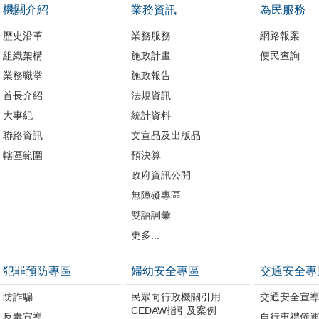
機關介紹
業務資訊
為民服務
歷史沿革
業務服務
網路報案
組織架構
施政計畫
便民查詢
業務職掌
施政報告
首長介紹
法規資訊
大事紀
統計資料
聯絡資訊
文宣品及出版品
轄區範圍
預決算
政府資訊公開
無障礙專區
雙語詞彙
更多...
犯罪預防專區
婦幼安全專區
交通安全專
防詐騙
民眾向行政機關引用
交通安全宣
CEDAW指引及案例
反毒宣導
自行車禮儀