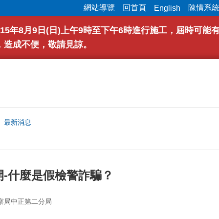
網站導覽
回首頁
陳情系
English
15年8月9日(日)上午9時至下午6時進行施工，屆時可
，造成不便，敬請見諒。
最新消息
開-什麼是假檢警詐騙？
察局中正第二分局