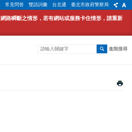
統
常見問答
雙語詞彙
台北通
臺北市政府警察局
能有網路瞬斷之情形，若有網站或服務卡住情形，請重新
進階搜尋