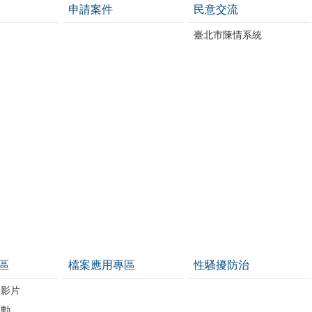
申請案件
民意交流
臺北市陳情系統
區
檔案應用專區
性騷擾防治
導影片
運動