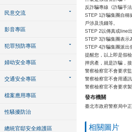
反詐騙專線《詐騙手法
民意交流
STEP 1詐騙集團
戶涉及洗錢等。
影音專區
STEP 2以傳真或l
STEP 3詐騙集團
犯罪預防專區
STEP 4詐騙集團派
提醒您，以上即是假檢
婦幼安全專區
押房產，就是詐騙，接到詐
警察檢察官不會要求監
交通安全專區
警察檢察官不會用通訊
警察檢察官不會要求製
檔案應用專區
發布機關
臺北市政府警察局中正
性騷擾防治
相關圖片
總統官邸安全維護區