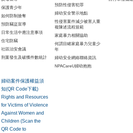
預防性侵害犯罪
保護青少年
婦幼安全警示地點
如何防制搶奪
性侵害案件減少被害人重
預防竊盜宣導
複陳述流程規範
日常生活中應注意事項
家庭暴力相關協助
住宅防竊
何謂目睹家庭暴力兒童少
社區治安會議
年
刑案發生及破獲件數統計
婦幼安全網絡聯絡資訊
NPACareU婦幼抱抱
婦幼案件保護權益須
知(QR Code下載)
Rights and Resources
for Victims of Violence
Against Women and
Children (Scan the
QR Code to