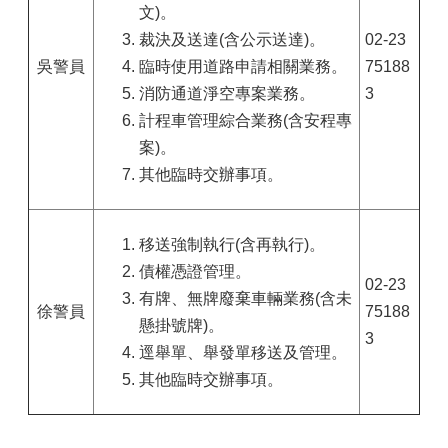
文)。
裁決及送達(含公示送達)。
02-23
吳警員
臨時使用道路申請相關業務。
75188
消防通道淨空專案業務。
3
計程車管理綜合業務(含安程專
案)。
其他臨時交辦事項。
移送強制執行(含再執行)。
債權憑證管理。
02-23
有牌、無牌廢棄車輛業務(含未
徐警員
75188
懸掛號牌)。
3
逕舉單、舉發單移送及管理。
其他臨時交辦事項。