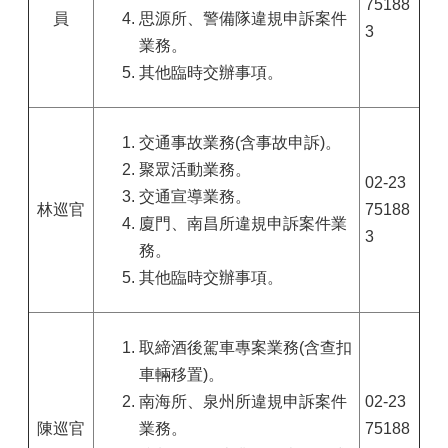
75188
員
思源所、警備隊違規申訴案件
3
業務。
其他臨時交辦事項。
交通事故業務(含事故申訴)。
聚眾活動業務。
02-23
交通宣導業務。
林巡官
75188
廈門、南昌所違規申訴案件業
3
務。
其他臨時交辦事項。
取締酒後駕車專案業務(含查扣
車輛移置)。
南海所、泉州所違規申訴案件
02-23
陳巡官
業務。
75188