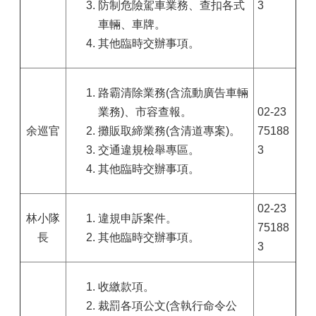
防制危險駕車業務、查扣各式
3
車輛、車牌。
其他臨時交辦事項。
路霸清除業務(含流動廣告車輛
業務)、市容查報。
02-23
余巡官
攤販取締業務(含清道專案)。
75188
交通違規檢舉專區。
3
其他臨時交辦事項。
02-23
林小隊
違規申訴案件。
75188
長
其他臨時交辦事項。
3
收繳款項。
裁罰各項公文(含執行命令公