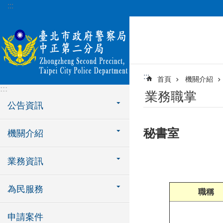
:::
跳到主要內容區塊
:::
首頁
機關介紹
:::
業務職掌
公告資訊
秘書室
機關介紹
業務資訊
為民服務
職稱
申請案件