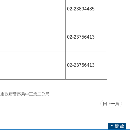
02-23894485
02-23756413
02-23756413
北市政府警察局中正第二分局
回上一頁
開啟