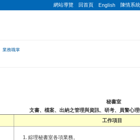
網站導覽
回首頁
陳情系
English
業務職掌
秘書室
文書、檔案、出納之管理與資訊、研考、員警心理
工作項目
綜理秘書室各項業務。