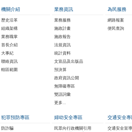
機關介紹
業務資訊
為民服務
歷史沿革
業務服務
網路報案
組織架構
施政計畫
便民查詢
業務職掌
施政報告
首長介紹
法規資訊
大事紀
統計資料
聯絡資訊
文宣品及出版品
轄區範圍
預決算
政府資訊公開
無障礙專區
雙語詞彙
更多...
犯罪預防專區
婦幼安全專區
交通安全專
防詐騙
民眾向行政機關引用
交通安全宣