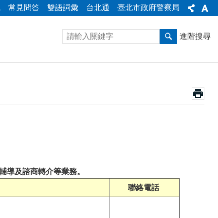
統
常見問答
雙語詞彙
台北通
臺北市政府警察局
進階搜尋
輔導及諮商轉介等業務。
聯絡電話