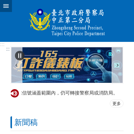
跳到主要內容區塊
:::
:::
有電力並在信號涵蓋範圍內，仍可轉接警察局或消防局。
更多
新聞稿