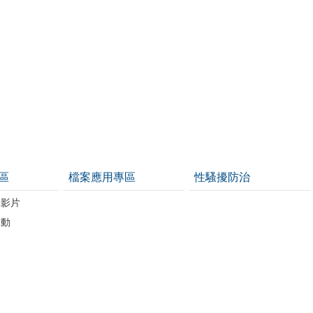
區
檔案應用專區
性騷擾防治
導影片
運動