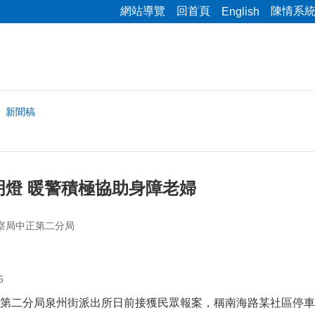
網站導覽
回首頁
陳情系
English
新聞稿
明燈 暖警積極協助身障老婦
察局中正第二分局
5
第二分局泉州街派出所日前接獲民眾報案，稱南海路某社區停車