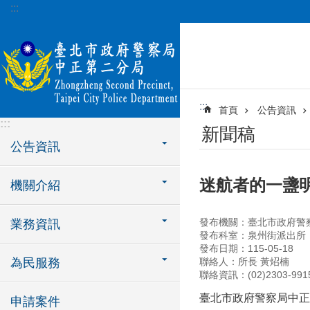
:::
跳到主要內容區塊
:::
首頁
公告資訊
:::
新聞稿
公告資訊
迷航者的一盞
機關介紹
發布機關：臺北市政府警
業務資訊
發布科室：泉州街派出所
發布日期：115-05-18
為民服務
聯絡人：所長 黃炤楠
聯絡資訊：(02)2303-991
臺北市政府警察局中正
申請案件