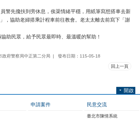
，員警先攙扶到旁休息，俟渠情緒平穩，用紙筆寫想搭車去新
」，協助老婦搭乘計程車前往教會。老太太離去前寫下「謝
極協助民眾，給予民眾最即時、最溫暖的幫助！
市政府警察局中正第二分局
發布日期：115-05-18
回上一頁
開啟
申請案件
民意交流
臺北市陳情系統