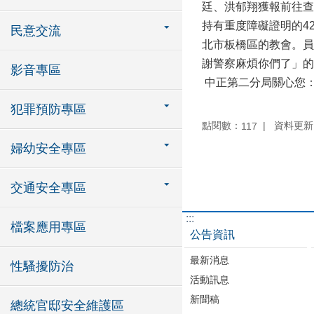
廷、洪郁翔獲報前往查
持有重度障礙證明的4
民意交流
北市板橋區的教會。員
謝警察麻煩你們了」的
影音專區
中正第二分局關心您
犯罪預防專區
點閱數：
資料更新：1
117
婦幼安全專區
交通安全專區
:::
檔案應用專區
公告資訊
最新消息
性騷擾防治
活動訊息
新聞稿
總統官邸安全維護區