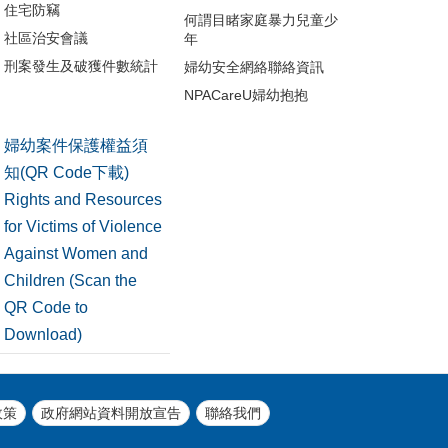
住宅防竊
何謂目睹家庭暴力兒童少
社區治安會議
年
刑案發生及破獲件數統計
婦幼安全網絡聯絡資訊
NPACareU婦幼抱抱
婦幼案件保護權益須
知(QR Code下載)
Rights and Resources
for Victims of Violence
Against Women and
Children (Scan the
QR Code to
Download)
政策
政府網站資料開放宣告
聯絡我們