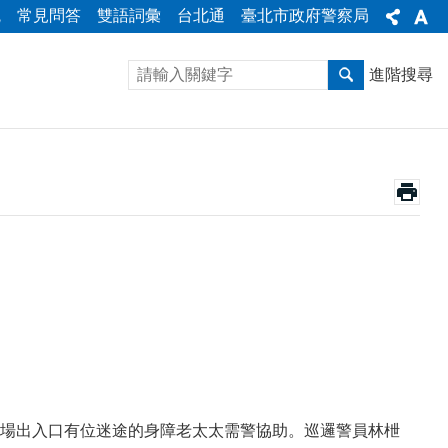
統
常見問答
雙語詞彙
台北通
臺北市政府警察局
進階搜尋
場出入口有位迷途的身障老太太需警協助。巡邏警員林枻